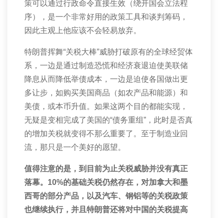
策可以通过行政命令直接生效（绕开国会立法程
序），是一个非常好用的政策工具和谈判筹码，
因此主观上他应该不会轻易放弃。
特朗普挥舞“关税大棒”威胁打破原有的全球经贸体
系，一边是通过制造恐慌和经济衰退迫使美联储
降息从而降低举债成本，一边是迫使各国做出更
多让步，如购买美国商品（如农产品和能源）和
美债，或本币升值。如果这两个目的都能实现，
无疑是变相完成了美国的“债务重组”，此时是否真
的增加关税就变得不那么重要了。至于制造业回
流，那只是一个美好的愿望。
值得注意的是，到目前为止关税威胁并没有真正
落幕。
10%
的基础关税仍然存在，对加拿大和墨
西哥的部分产品，以及汽车、钢铝等的关税政策
也继续执行，并且特朗普还将对中国的关税提高