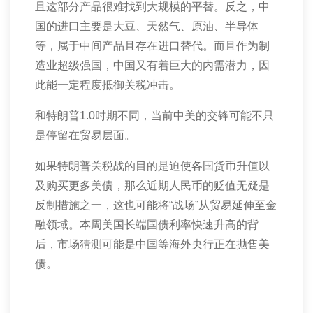
且这部分产品很难找到大规模的平替。反之，中
国的进口主要是大豆、天然气、原油、半导体
等，属于中间产品且存在进口替代。而且作为制
造业超级强国，中国又有着巨大的内需潜力，因
此能一定程度抵御关税冲击。
和特朗普
1.0
时期不同，当前中美的交锋可能不只
是停留在贸易层面。
如果特朗普关税战的目的是迫使各国货币升值以
及购买更多美债，那么近期人民币的贬值无疑是
反制措施之一，这也可能将“战场”从贸易延伸至金
融领域。本周美国长端国债利率快速升高的背
后，市场猜测可能是中国等海外央行正在抛售美
债。