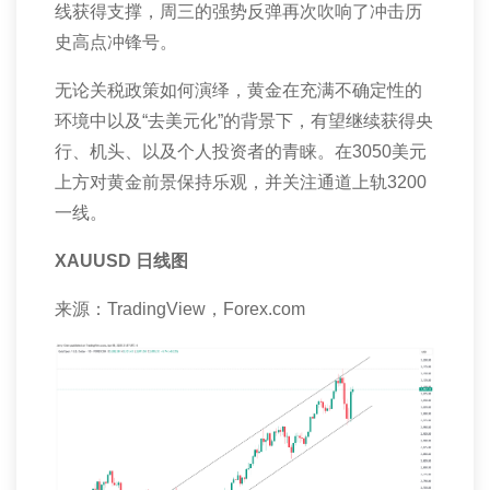
线获得支撑，周三的强势反弹再次吹响了冲击历
史高点冲锋号。
无论关税政策如何演绎，黄金在充满不确定性的
环境中以及“去美元化”的背景下，有望继续获得央
行、机头、以及个人投资者的青睐。在
3050
美元
上方对黄金前景保持乐观，并关注通道上轨
3200
一线。
XAUUSD
日线图
来源：
TradingView
，
Forex.com