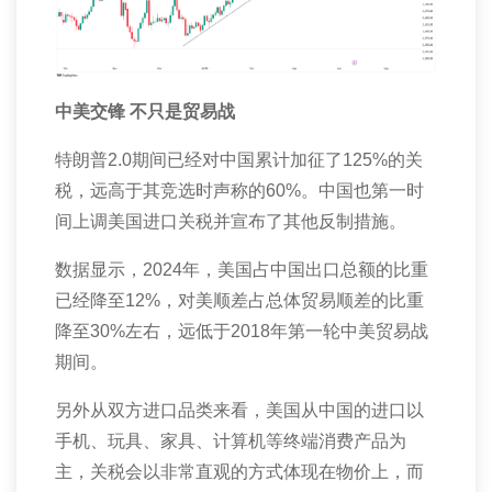
中美交锋 不只是贸易战
特朗普
2.0
期间已经对中国累计加征了
125%
的关
税，远高于其竞选时声称的
60%
。中国也第一时
间上调美国进口关税并宣布了其他反制措施。
数据显示，
2024
年，美国占中国出口总额的比重
已经降至
12%
，对美顺差占总体贸易顺差的比重
降至
30%
左右，远低于
2018
年第一轮中美贸易战
期间。
另外从双方进口品类来看，美国从中国的进口以
手机、玩具、家具、计算机等终端消费产品为
主，关税会以非常直观的方式体现在物价上，而