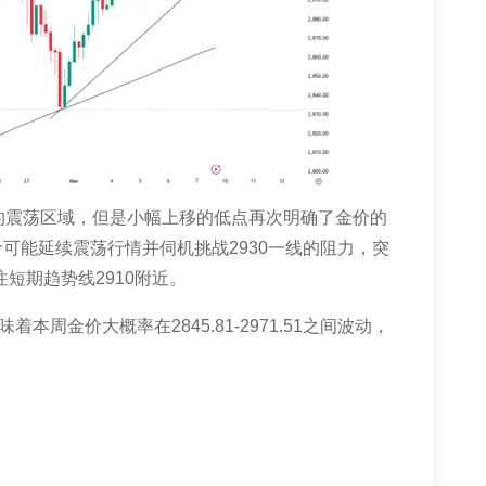
的震荡区域，但是小幅上移的低点再次明确了金价的
价可能延续震荡行情并伺机挑战
2930
一线的阻力，突
注短期趋势线
2910
附近。
味着本周金价大概率在
2845.81-2971.51
之间波动，