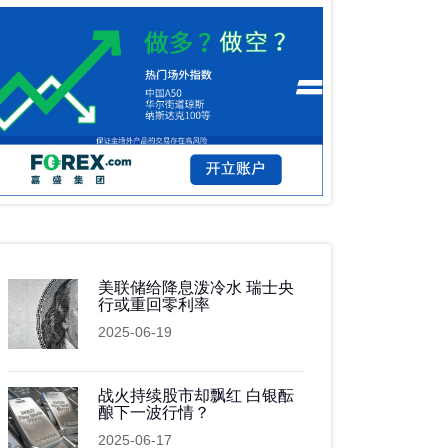
美联储给降息泼冷水 瑞士央
行或重回零利率
2025-06-19
战火持续股市却飘红 白银酝
酿下一波行情？
2025-06-17