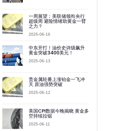
一周展望：美联储领衔央行
超级周 避险情绪助黄金一臂
之力？
2025-06-16
中东开打！油价史诗级飙升
黄金突破3400美元！
2025-06-13
贵金属轮番上涨铂金一飞冲
天 原油强势突破
2025-06-12
美国CPI数据今晚揭晓 黄金多
空持续拉锯
2025-06-11