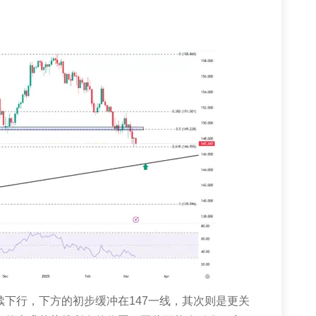
续下行，下方的初步缓冲在
147
一线，其次则是更关