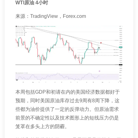
WTI
原油
4
小时
来源：
TradingView
，
Forex.com
本周包括
GDP
和初请在内的美国经济数据都好于
预期，同时美国原油库存过去
9
周有
8
周下降，这
些都为油价提供了一定的反弹动力。但原油需求
前景的不确定性以及技术图形上的短线压力仍是
笼罩在多头上方的阴霾。