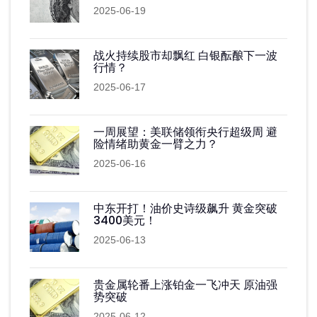
2025-06-19
战火持续股市却飘红 白银酝酿下一波
行情？
2025-06-17
一周展望：美联储领衔央行超级周 避
险情绪助黄金一臂之力？
2025-06-16
中东开打！油价史诗级飙升 黄金突破
3400美元！
2025-06-13
贵金属轮番上涨铂金一飞冲天 原油强
势突破
2025-06-12