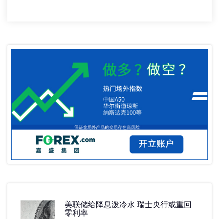
美联储给降息泼冷水 瑞士央行或重回
零利率